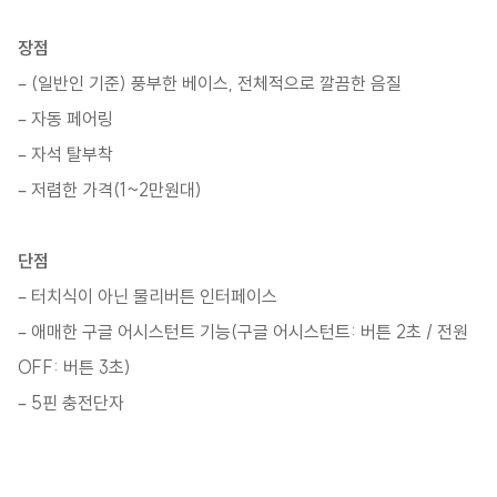
장점
– (일반인 기준) 풍부한 베이스, 전체적으로 깔끔한 음질
– 자동 페어링
– 자석 탈부착
– 저렴한 가격(1~2만원대)
단점
– 터치식이 아닌 물리버튼 인터페이스
– 애매한 구글 어시스턴트 기능(구글 어시스턴트: 버튼 2초 / 전원
OFF: 버튼 3초)
– 5핀 충전단자