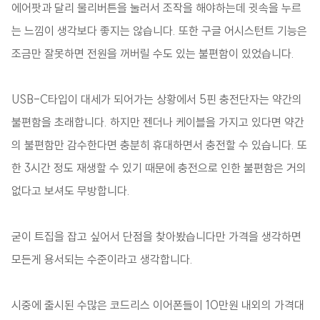
에어팟과 달리 물리버튼을 눌러서 조작을 해야하는데 귓속을 누르
는 느낌이 생각보다 좋지는 않습니다. 또한 구글 어시스턴트 기능은
조금만 잘못하면 전원을 꺼버릴 수도 있는 불편함이 있었습니다.
USB-C타입이 대세가 되어가는 상황에서 5핀 충전단자는 약간의
불편함을 초래합니다. 하지만 젠더나 케이블을 가지고 있다면 약간
의 불편함만 감수한다면 충분히 휴대하면서 충전할 수 있습니다. 또
한 3시간 정도 재생할 수 있기 때문에 충전으로 인한 불편함은 거의
없다고 보셔도 무방합니다.
굳이 트집을 잡고 싶어서 단점을 찾아봤습니다만 가격을 생각하면
모든게 용서되는 수준이라고 생각합니다.
시중에 출시된 수많은 코드리스 이어폰들이 10만원 내외의 가격대