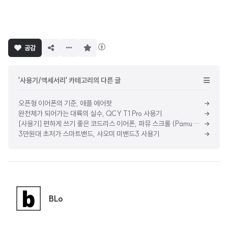
구
공감
독
하
기
'사용기/액세서리' 카테고리의 다른 글
오픈형 이어폰의 기준, 애플 에어팟
완전체가 되어가는 대륙의 실수, QCY T1 Pro 사용기
[사용기] 편하게 쓰기 좋은 코드리스 이어폰, 파뮤 스크롤 (Pamu Scroll)
3만원대 초저가 스마트밴드, 샤오미 미밴드3 사용기
BLo