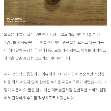
오늘은 대륙의 실수, 2만원대 가성비 코드리스 이어폰 QCY T1
TWS를 가져왔습니다. 애플 에어팟이 광풍을 일으키고 있는 가운
데 혜성같이 등장한 T1은 T1 Pro 모델에서 케이스 덮개를 제거하고
가격을 낮춘 보급형 코드리스 이어폰입니다.
제가 전문적인 음향기기 리뷰어가 아니기 때문에 전문적인 측정장
비를 가지고 있지 않아 상세한 후기를 제공해드리기 어렵습니다. 그
렇기 때문에 이 글을 읽고 계신 여러분들처럼 일반적인 소비자 입장
에서 간략하게 후기를 작성하도록 하겠습니다.